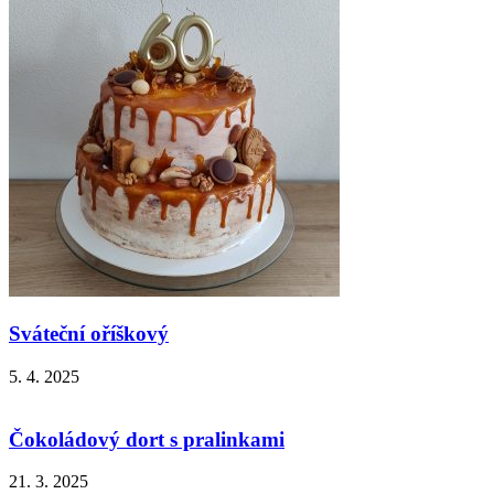
Sváteční oříškový
5. 4. 2025
Čokoládový dort s pralinkami
21. 3. 2025