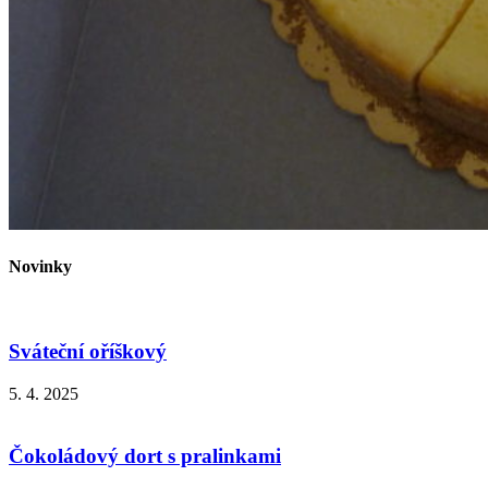
Novinky
Sváteční oříškový
5. 4. 2025
Čokoládový dort s pralinkami