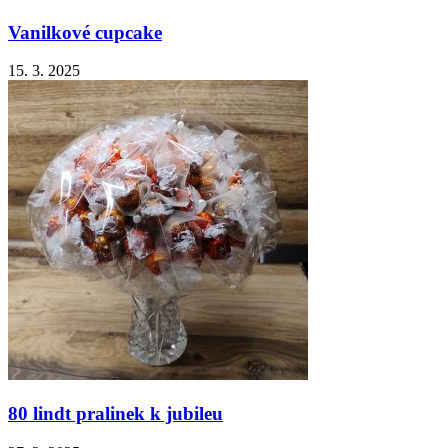
Vanilkové cupcake
15. 3. 2025
80 lindt pralinek k jubileu