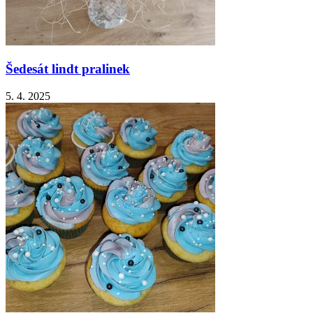
Šedesát lindt pralinek
5. 4. 2025