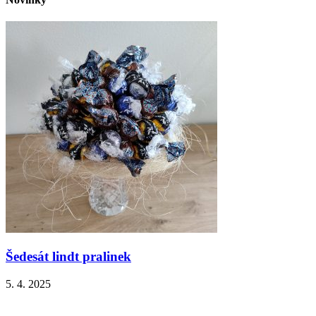
Šedesát lindt pralinek
5. 4. 2025