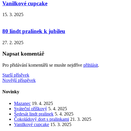
Vanilkové cupcake
15. 3. 2025
80 lindt pralinek k jubileu
27. 2. 2025
Napsat komentář
Pro přidávání komentářů se musíte nejdříve
přihlásit
.
Navigace
Starší přísěvek
Novější příspěvek
pro
příspěvek
Novinky
Mazanec
19. 4. 2025
Sváteční oříškový
5. 4. 2025
Šedesát lindt pralinek
5. 4. 2025
Čokoládový dort s pralinkami
21. 3. 2025
Vanilkové cupcake
15. 3. 2025