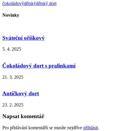
čokoládový
dětský
dětský dort
Novinky
Sváteční oříškový
5. 4. 2025
Čokoládový dort s pralinkami
21. 3. 2025
Autíčkový dort
23. 2. 2025
Napsat komentář
Pro přidávání komentářů se musíte nejdříve
přihlásit
.