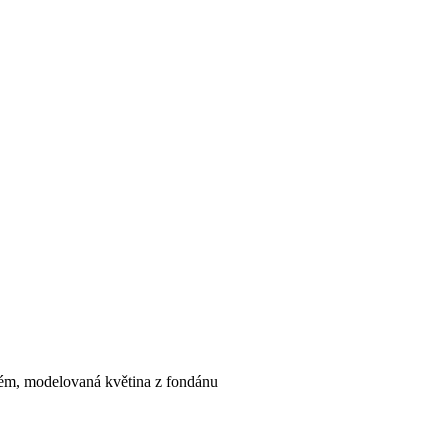
rém, modelovaná květina z fondánu