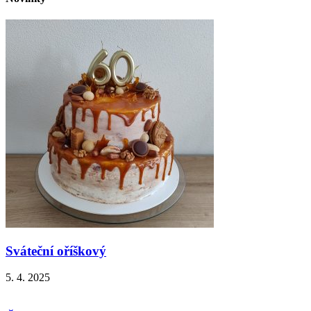
Sváteční oříškový
5. 4. 2025